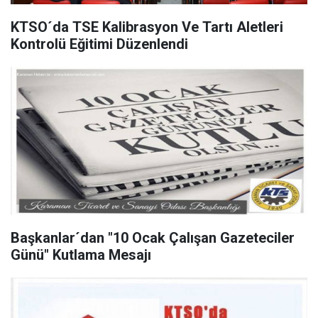
KTSO´da TSE Kalibrasyon Ve Tartı Aletleri
Kontrolü Eğitimi Düzenlendi
Başkanlar´dan "10 Ocak Çalışan Gazeteciler
Günü" Kutlama Mesajı