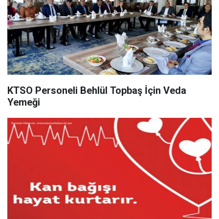
KTSO Personeli Behlül Topbaş İçin Veda
Yemeği