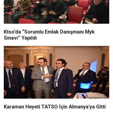
Ktso’da “Sorumlu Emlak Danışmanı Myk
Sınavı” Yapıldı
Karaman Heyeti TATSO İçin Almanya'ya Gitti