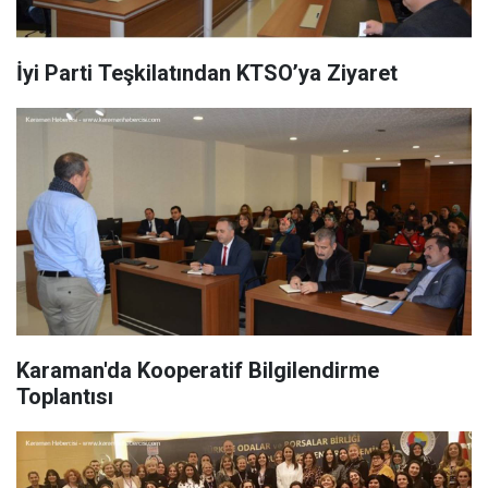
İyi Parti Teşkilatından KTSO’ya Ziyaret
Karaman'da Kooperatif Bilgilendirme
Toplantısı