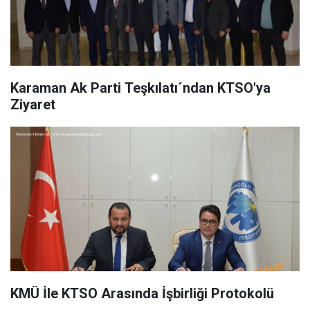
Karaman Ak Parti Teşkılatı´ndan KTSO'ya
Ziyaret
KMÜ İle KTSO Arasında İşbirliği Protokolü