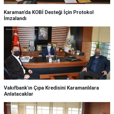
Karaman'da KOBİ Desteği İçin Protokol
İmzalandı
Vakıfbank'ın Çıpa Kredisini Karamanlılara
Anlatacaklar