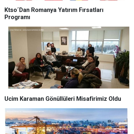
Ktso´Dan Romanya Yatırım Fırsatları
Programı
Ucim Karaman Gönüllüleri Misafirimiz Oldu