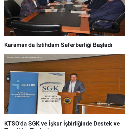
Karaman'da İstihdam Seferberliği Başladı
KTSO'da SGK ve İşkur İşbirliğinde Destek ve