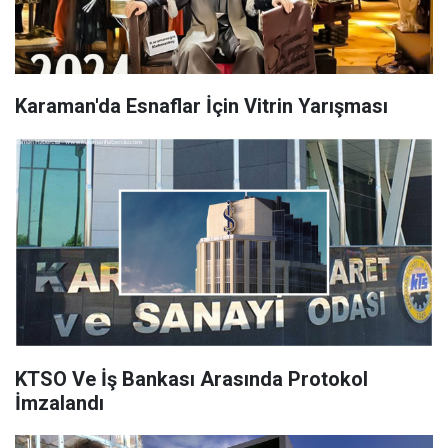
Karaman'da Esnaflar İçin Vitrin Yarışması
KTSO Ve İş Bankası Arasında Protokol
İmzalandı