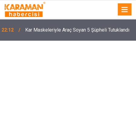
22:12
Kar Maskeleriyle Araç Soyan 5 Şüpheli Tutuklandı