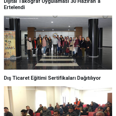
Dijital Takograf Uygulaması 30 Haziran´a
Ertelendi
Dış Ticaret Eğitimi Sertifikaları Dağıtılıyor