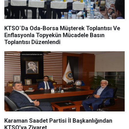
KTSO´Da Oda-Borsa Müşterek Toplantısı Ve
Enflasyonla Topyekün Mücadele Basın
Toplantısı Düzenlendi
Karaman Saadet Partisi İl Başkanlığından
KTSO’ya Ziyaret