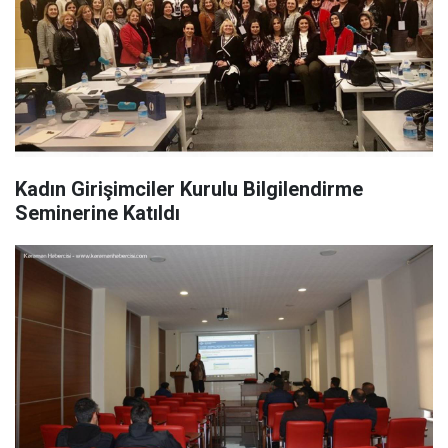
Kadın Girişimciler Kurulu Bilgilendirme
Seminerine Katıldı